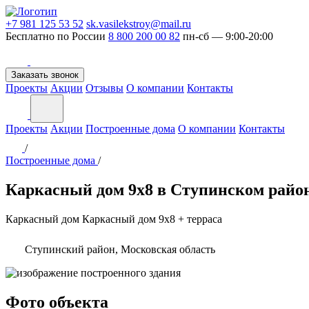
+7 981 125 53 52
sk.vasilekstroy@mail.ru
Бесплатно по России
8 800 200 00 82
пн-сб — 9:00-20:00
Заказать звонок
Проекты
Акции
Отзывы
О компании
Контакты
Проекты
Акции
Построенные дома
О компании
Контакты
/
Построенные дома
/
Каркасный дом 9х8 в Ступинском райо
Каркасный дом
Каркасный дом 9х8 + терраса
Ступинский район, Московская область
Фото объекта