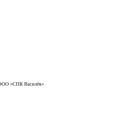
 ООО «СПК Василёк»