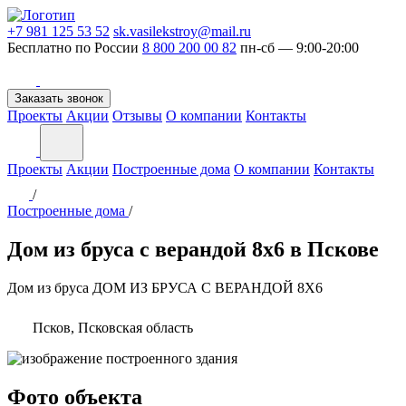
+7 981 125 53 52
sk.vasilekstroy@mail.ru
Бесплатно по России
8 800 200 00 82
пн-сб — 9:00-20:00
Заказать звонок
Проекты
Акции
Отзывы
О компании
Контакты
Проекты
Акции
Построенные дома
О компании
Контакты
/
Построенные дома
/
Дом из бруса с верандой 8х6 в Пскове
Дом из бруса
ДОМ ИЗ БРУСА С ВЕРАНДОЙ 8Х6
Псков, Псковская область
Фото объекта