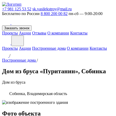
+7 981 125 53 52
sk.vasilekstroy@mail.ru
Бесплатно по России
8 800 200 00 82
пн-сб — 9:00-20:00
Заказать звонок
Проекты
Акции
Отзывы
О компании
Контакты
Проекты
Акции
Построенные дома
О компании
Контакты
/
Построенные дома
/
Дом из бруса «Пуританин», Собинка
Дом из бруса
Собинка, Владимирская область
Фото объекта