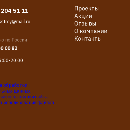
Проекты
 204 51 11
Акции
ekstroy@mail.ru
Отзывы
О компании
Контакты
но по России
00 00 82
9:00-20:00
а обработки
льных данных
 использования сайта
а использования файлов