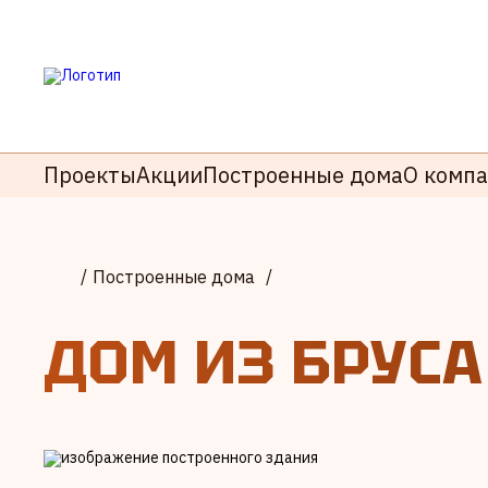
Проекты
Акции
Построенные дома
О комп
/
Построенные дома
/
ДОМ ИЗ БРУСА