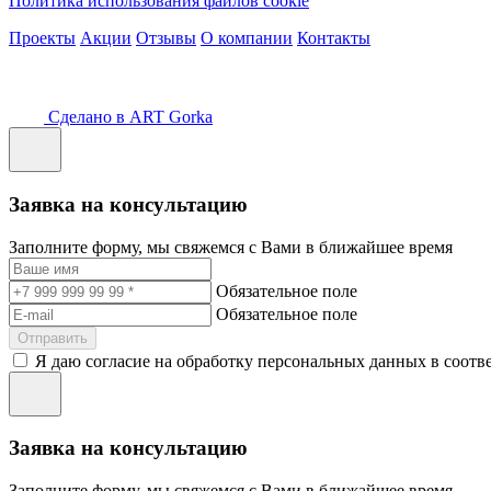
Политика использования файлов cookie
Проекты
Акции
Отзывы
О компании
Контакты
Сделано в ART Gorka
Заявка на консультацию
Заполните форму, мы свяжемся с Вами в ближайшее время
Обязательное поле
Обязательное поле
Отправить
Я даю согласие на обработку персональных данных в соотв
Заявка на консультацию
Заполните форму, мы свяжемся с Вами в ближайшее время