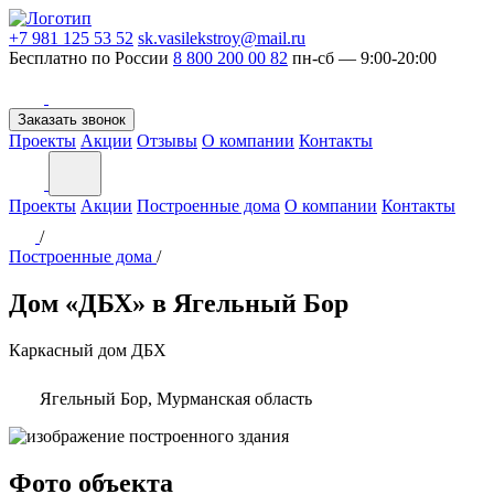
+7 981 125 53 52
sk.vasilekstroy@mail.ru
Бесплатно по России
8 800 200 00 82
пн-сб — 9:00-20:00
Заказать звонок
Проекты
Акции
Отзывы
О компании
Контакты
Проекты
Акции
Построенные дома
О компании
Контакты
/
Построенные дома
/
Дом «ДБХ» в Ягельный Бор
Каркасный дом
ДБХ
Ягельный Бор, Мурманская область
Фото объекта