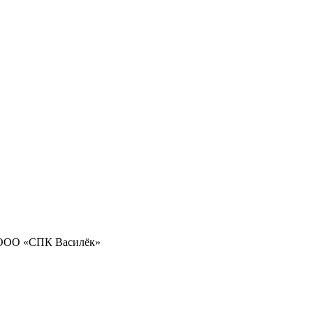
 ООО «СПК Василёк»