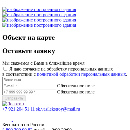
Объект на карте
Оставьте заявку
Мы свяжемся с Вами в ближайшее время
Я даю согласие на обработку персональных данных
в соответствии с
политикой обработки персональных данных
.
Обязательное поле
Обязательное поле
Отправить
+7 921 204 51 11
sk.vasilekstroy@mail.ru
Бесплатно по России
8 800 200 00 82
пн-сб — 9:00-20:00