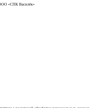
 ООО «СПК Василёк»