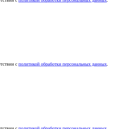
етствии с
политикой обработки персональных данных
.
етствии с
политикой обработки персональных данных
.
етствии с
политикой обработки персональных данных
.