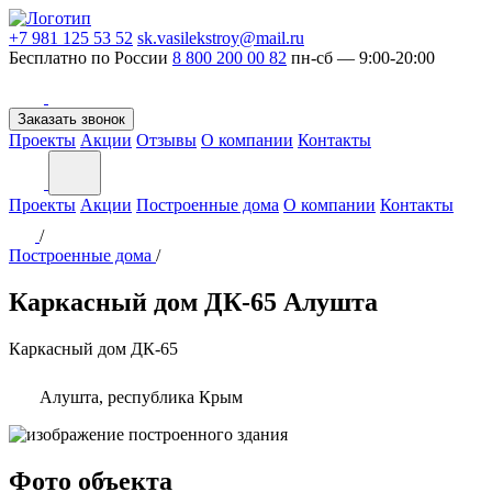
+7 981 125 53 52
sk.vasilekstroy@mail.ru
Бесплатно по России
8 800 200 00 82
пн-сб — 9:00-20:00
Заказать звонок
Проекты
Акции
Отзывы
О компании
Контакты
Проекты
Акции
Построенные дома
О компании
Контакты
/
Построенные дома
/
Каркасный дом ДК-65 Алушта
Каркасный дом
ДК-65
Алушта, республика Крым
Фото объекта