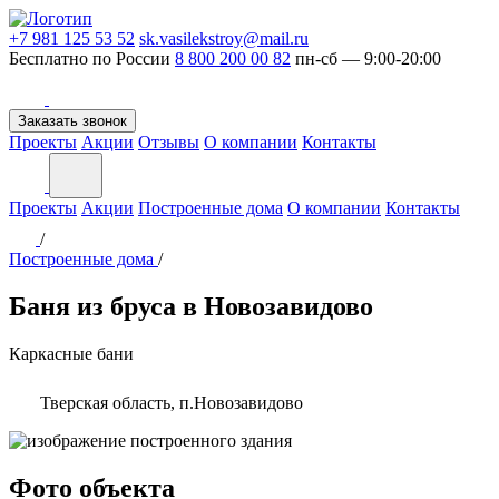
+7 981 125 53 52
sk.vasilekstroy@mail.ru
Бесплатно по России
8 800 200 00 82
пн-сб — 9:00-20:00
Заказать звонок
Проекты
Акции
Отзывы
О компании
Контакты
Проекты
Акции
Построенные дома
О компании
Контакты
/
Построенные дома
/
Баня из бруса в Новозавидово
Каркасные бани
Тверская область, п.Новозавидово
Фото объекта