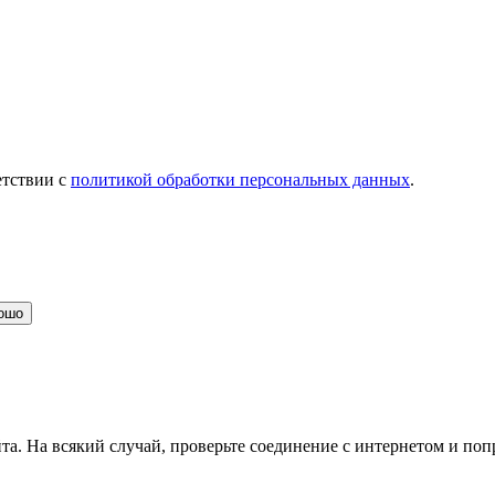
етствии с
политикой обработки персональных данных
.
ошо
та. На всякий случай, проверьте соединение с интернетом и поп