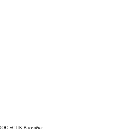
 ООО «СПК Василёк»