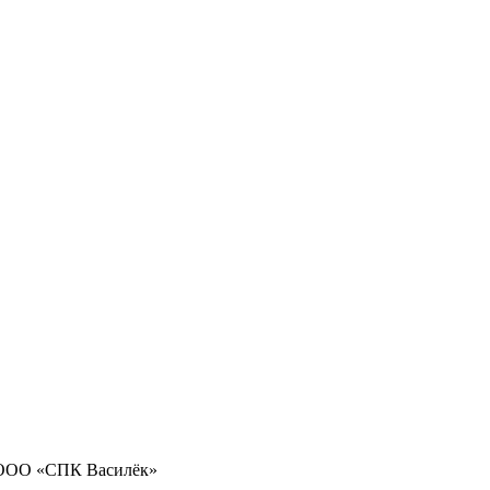
 ООО «СПК Василёк»