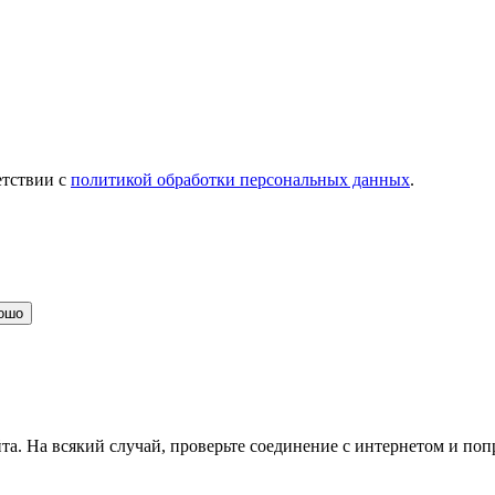
етствии с
политикой обработки персональных данных
.
ошо
та. На всякий случай, проверьте соединение с интернетом и поп