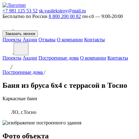
+7 981 125 53 52
sk.vasilekstroy@mail.ru
Бесплатно по России
8 800 200 00 82
пн-сб — 9:00-20:00
Заказать звонок
Проекты
Акции
Отзывы
О компании
Контакты
Проекты
Акции
Построенные дома
О компании
Контакты
/
Построенные дома
/
Баня из бруса 6х4 с террасой в Тосно
Каркасные бани
ЛО, г.Тосно
Фото объекта