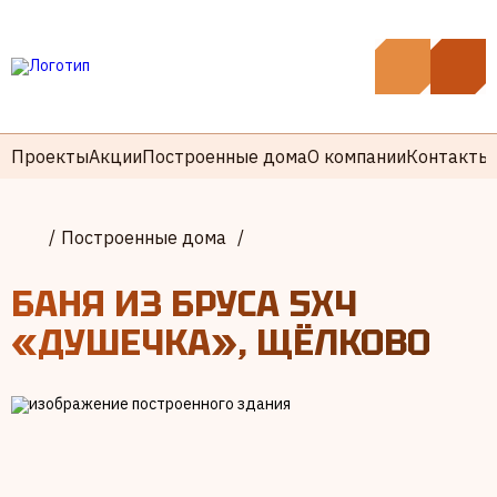
Проекты
Акции
Построенные дома
О компании
Контакты
/
Построенные дома
/
БАНЯ ИЗ БРУСА 5Х4
«ДУШЕЧКА», ЩЁЛКОВО