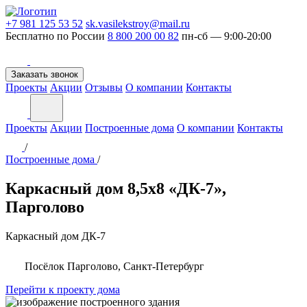
+7 981 125 53 52
sk.vasilekstroy@mail.ru
Бесплатно по России
8 800 200 00 82
пн-сб — 9:00-20:00
Заказать звонок
Проекты
Акции
Отзывы
О компании
Контакты
Проекты
Акции
Построенные дома
О компании
Контакты
/
Построенные дома
/
Каркасный дом 8,5х8 «ДК-7»,
Парголово
Каркасный дом
ДК-7
Посёлок Парголово, Санкт-Петербург
Перейти к проекту дома