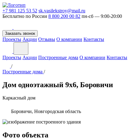
+7 981 125 53 52
sk.vasilekstroy@mail.ru
Бесплатно по России
8 800 200 00 82
пн-сб — 9:00-20:00
Заказать звонок
Проекты
Акции
Отзывы
О компании
Контакты
Проекты
Акции
Построенные дома
О компании
Контакты
/
Построенные дома
/
Дом одноэтажный 9х6, Боровичи
Каркасный дом
Боровичи, Новгородская область
Фото объекта